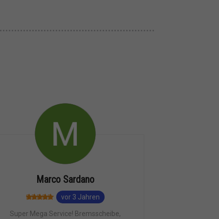
Marco Sardano
vor 3 Jahren
Super Mega Service! Bremsscheibe,