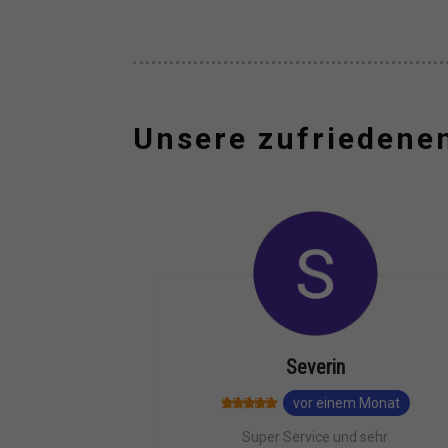
Unsere zufriedene
Severin
vor einem Monat
Super Service und sehr