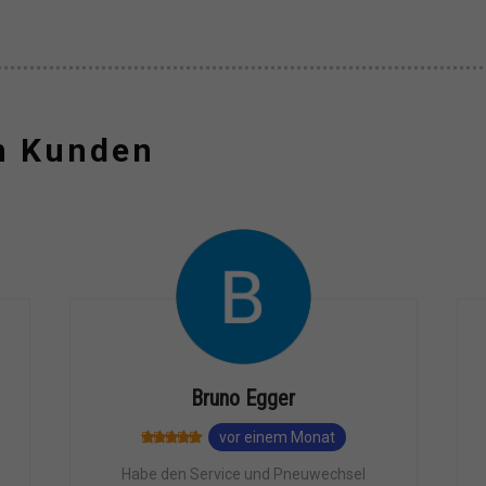
n Kunden
Bruno Egger
vor einem Monat
Habe den Service und Pneuwechsel