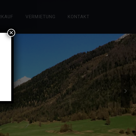
RKAUF
VERMIETUNG
KONTAKT
×