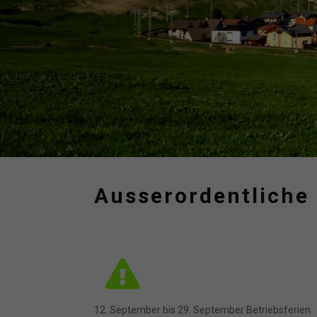
Ausserordentliche 
12. September bis 29. September Betriebsferien